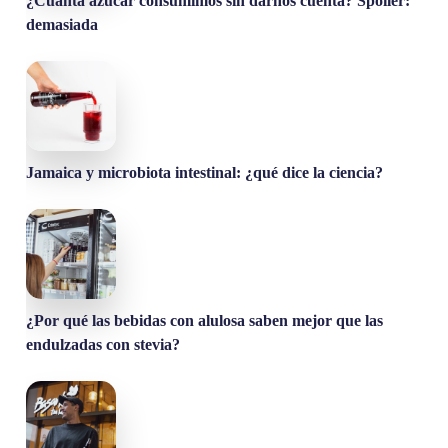
¿Cuánta azúcar consumimos sin darnos cuenta? Spoiler:
demasiada
Jamaica y microbiota intestinal: ¿qué dice la ciencia?
¿Por qué las bebidas con alulosa saben mejor que las
endulzadas con stevia?