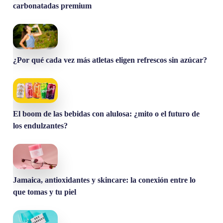
carbonatadas premium
¿Por qué cada vez más atletas eligen refrescos sin azúcar?
El boom de las bebidas con alulosa: ¿mito o el futuro de
los endulzantes?
Jamaica, antioxidantes y skincare: la conexión entre lo
que tomas y tu piel