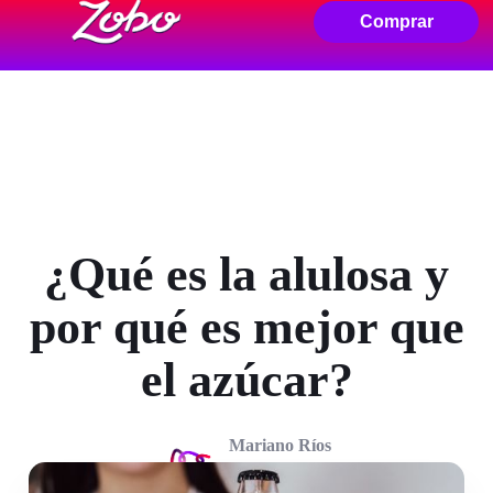
Comprar
¿Qué es la alulosa y
por qué es mejor que
el azúcar?
Mariano Ríos
junio 05, 2025