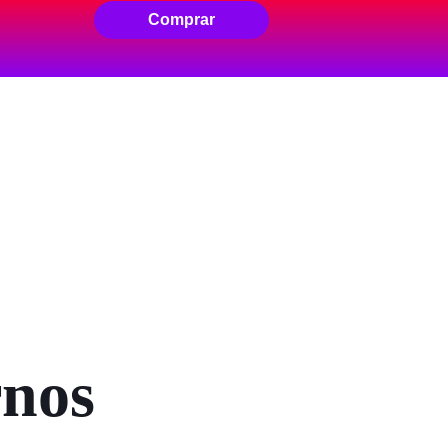
Comprar
rnos