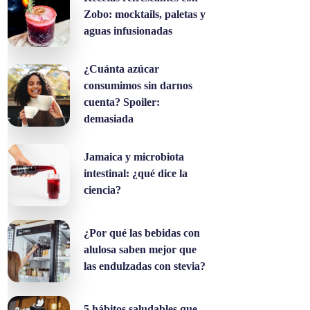
Zobo: mocktails, paletas y
aguas infusionadas
¿Cuánta azúcar
consumimos sin darnos
cuenta? Spoiler:
demasiada
Jamaica y microbiota
intestinal: ¿qué dice la
ciencia?
¿Por qué las bebidas con
alulosa saben mejor que
las endulzadas con stevia?
5 hábitos saludables que