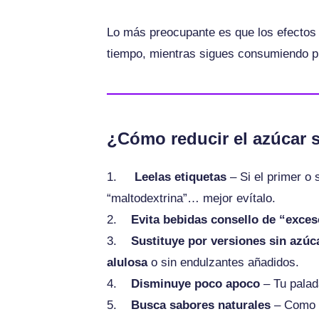
Lo más preocupante es que los efectos 
tiempo, mientras sigues consumiendo p
¿Cómo reducir el azúcar s
1.
Leelas etiquetas
– Si el primer o 
“maltodextrina”… mejor evítalo.
2.
Evita bebidas consello de “exce
3.
Sustituye por versiones sin azúca
alulosa
o sin endulzantes añadidos.
4.
Disminuye poco apoco
– Tu palad
5.
Busca sabores naturales
– Como el