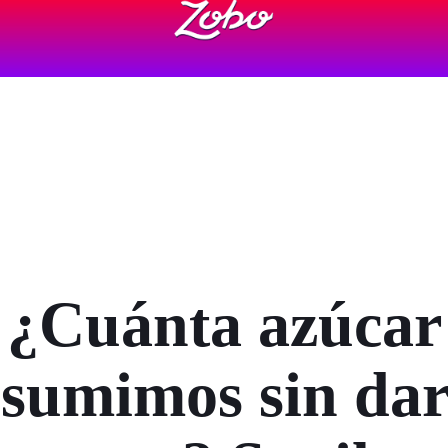
¿Cuánta azúcar
sumimos sin da