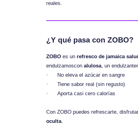
reales.
¿Y qué pasa con ZOBO?
ZOBO
es un
refresco de jamaica salu
endulzamoscon
alulosa
, un endulzante
· No eleva el azúcar en sangre
· Tiene sabor real (sin regusto)
· Aporta casi cero calorías
Con ZOBO puedes refrescarte, disfrutar
oculta
.