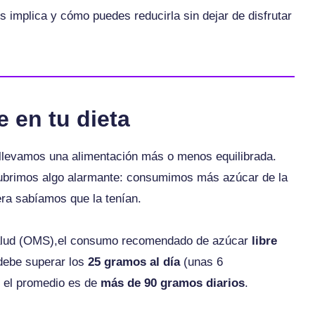
s implica y cómo puedes reducirla sin dejar de disfrutar
e en tu dieta
levamos una alimentación más o menos equilibrada.
ubrimos algo alarmante: consumimos más azúcar de la
ra sabíamos que la tenían.
Salud (OMS),el consumo recomendado de azúcar
libre
 debe superar los
25 gramos al día
(unas 6
, el promedio es de
más de 90 gramos diarios
.