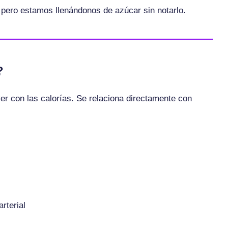
ro estamos llenándonos de azúcar sin notarlo.
?
er con las calorías. Se relaciona directamente con
rterial