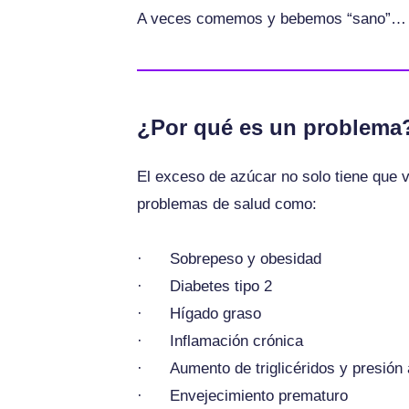
A veces comemos y bebemos “sano”… pe
¿Por qué es un problema
El exceso de azúcar no solo tiene que v
problemas de salud como:
· Sobrepeso y obesidad
· Diabetes tipo 2
· Hígado graso
· Inflamación crónica
· Aumento de triglicéridos y presión a
· Envejecimiento prematuro