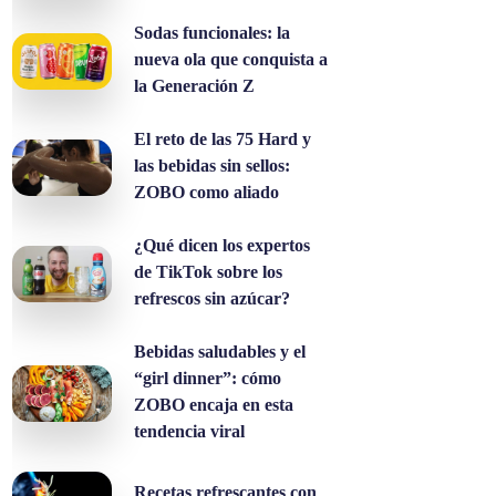
Sodas funcionales: la
nueva ola que conquista a
la Generación Z
El reto de las 75 Hard y
las bebidas sin sellos:
ZOBO como aliado
¿Qué dicen los expertos
de TikTok sobre los
refrescos sin azúcar?
Bebidas saludables y el
“girl dinner”: cómo
ZOBO encaja en esta
tendencia viral
Recetas refrescantes con