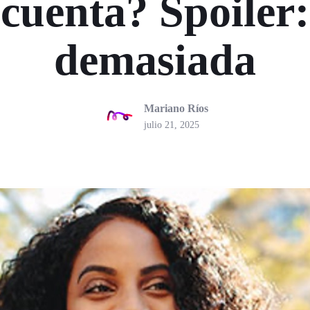
cuenta? Spoiler:
demasiada
Mariano Ríos
julio 21, 2025