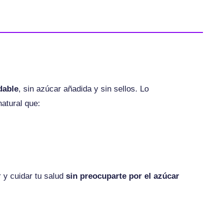
dable
, sin azúcar añadida y sin sellos. Lo
natural que:
 y cuidar tu salud
sin preocuparte por el azúcar