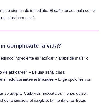
no se sienten de inmediato. El daño se acumula con el
roductos“normales”.
in complicarte la vida?
segundo ingrediente es “azúcar”,“jarabe de maíz” o
so de azúcares”
– Es una señal clara.
r ni edulcorantes artificiales
– Elige opciones con
ar se adapta. Cada vez necesitarás menos dulzor.
 de la jamaica, el jengibre, la menta o las frutas