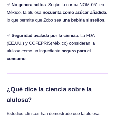
✅
No genera sellos
: Según la norma NOM-051 en
México, la alulosa
nocuenta como azúcar añadida
,
lo que permite que Zobo sea
una bebida sinsellos
.
✅
Seguridad avalada por la ciencia
: La FDA
(EE.UU.) y COFEPRIS(México) consideran la
alulosa como un ingrediente
seguro para el
consumo
.
¿Qué dice la ciencia sobre la
alulosa?
Estudios clínicos han demostrado que la alulosa: