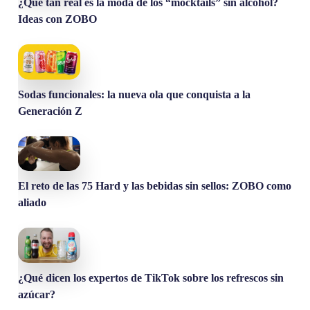
¿Qué tan real es la moda de los “mocktails” sin alcohol?
Ideas con ZOBO
Sodas funcionales: la nueva ola que conquista a la
Generación Z
El reto de las 75 Hard y las bebidas sin sellos: ZOBO como
aliado
¿Qué dicen los expertos de TikTok sobre los refrescos sin
azúcar?