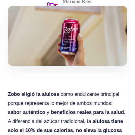
Mariano Ríos
junio 05, 2025
Zobo eligió la alulosa
como endulzante principal
porque representa lo mejor de ambos mundos:
sabor auténtico
y
beneficios reales para la salud
.
A diferencia del azúcar tradicional, la
alulosa tiene
solo el 10% de sus calorías
,
no eleva la glucosa