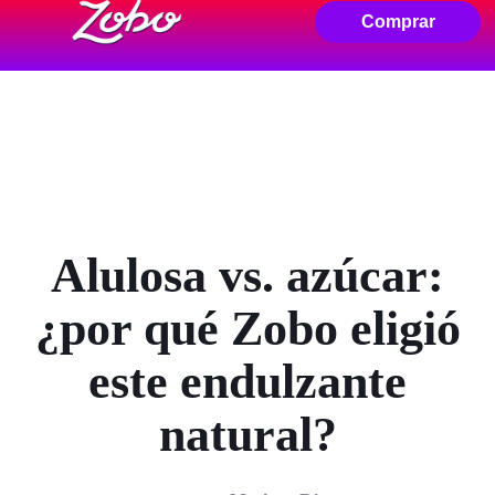
Comprar
Alulosa vs. azúcar:
¿por qué Zobo eligió
este endulzante
natural?